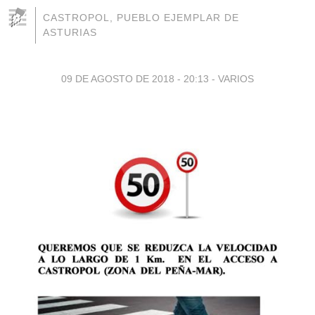
CASTROPOL, PUEBLO EJEMPLAR DE
ASTURIAS
09 DE AGOSTO DE 2018 - 20:13
-
VARIOS