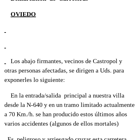
OVIEDO
Los abajo firmantes, vecinos de Castropol y
otras personas afectadas, se dirigen a Uds. para
exponerles lo siguiente:
En la entrada/salida principal a nuestra villa
desde la N-640 y en un tramo limitado actualmente
a 70 Km./h. se han producido estos últimos años
varios accidentes (algunos de ellos mortales)
Es peligroso y arriesgado cruzar esta carretera