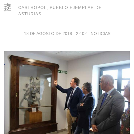
CASTROPOL, PUEBLO EJEMPLAR DE
ASTURIAS
18 DE AGOSTO DE 2018 - 22:02
-
NOTICIAS