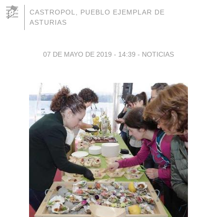
CASTROPOL, PUEBLO EJEMPLAR DE
ASTURIAS
07 DE MAYO DE 2019 - 14:39
-
NOTICIAS