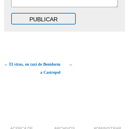
← El virus, en taxi de Benidorm
→
a Castropol
ACERCA DE
ARCHIVOS
ADMINISTRAR