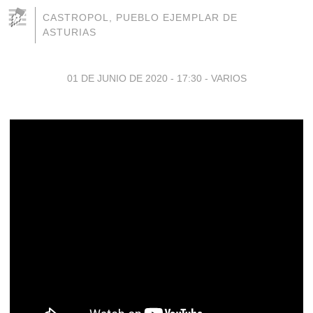
CASTROPOL, PUEBLO EJEMPLAR DE
ASTURIAS
01 DE JUNIO DE 2020 - 17:30
-
VARIOS