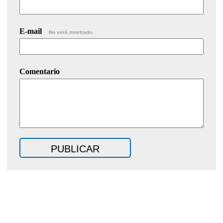
E-mail
No será mostrado.
Comentario