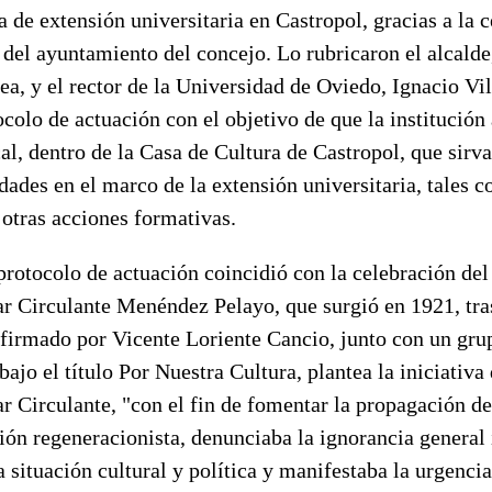
a de extensión universitaria en Castropol, gracias a la 
 del ayuntamiento del concejo. Lo rubricaron el alcalde
ea, y el rector de la Universidad de Oviedo, Ignacio Vi
colo de actuación con el objetivo de que la institució
al, dentro de la Casa de Cultura de Castropol, que sir
idades en el marco de la extensión universitaria, tales 
 otras acciones formativas.
protocolo de actuación coincidió con la celebración del
ar Circulante Menéndez Pelayo, que surgió en 1921, tra
 firmado por Vicente Loriente Cancio, junto con un gru
bajo el título Por Nuestra Cultura, plantea la iniciativa
r Circulante, "con el fin de fomentar la propagación de 
ción regeneracionista, denunciaba la ignorancia general
 situación cultural y política y manifestaba la urgencia