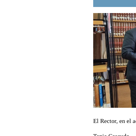
El Rector, en el 