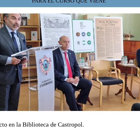
PARA EL CURSO QUE VIENE"
acto en la Biblioteca de Castropol.