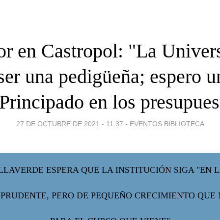
or en Castropol: "La Univer
ser una pedigüeña; espero u
 Principado en los presupues
27 DE OCTUBRE DE 2021 - 11:37
-
EVENTOS BIBLIOTECA
LLAVERDE ESPERA QUE LA INSTITUCIÓN SIGA "EN 
PRUDENTE, PERO DE PEQUEÑO CRECIMIENTO QUE