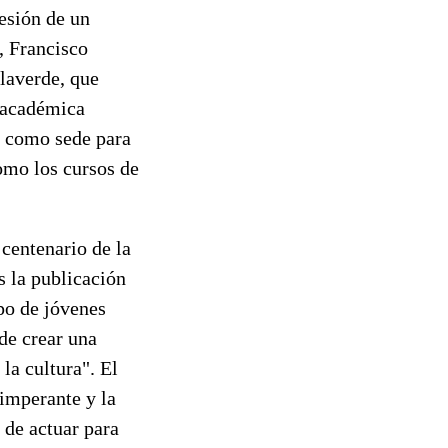
cesión de un
, Francisco
llaverde, que
n académica
va como sede para
como los cursos de
 centenario de la
s la publicación
po de jóvenes
 de crear una
la cultura". El
 imperante y la
 de actuar para