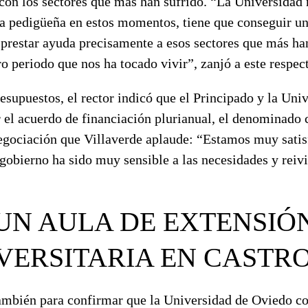
 con los sectores que más han sufrido. “La Universidad
na pedigüeña en estos momentos, tiene que conseguir u
 prestar ayuda precisamente a esos sectores que más ha
ro periodo que nos ha tocado vivir”, zanjó a este respec
supuestos, el rector indicó que el Principado y la Univ
 el acuerdo de financiación plurianual, el denominado 
gociación que Villaverde aplaude: “Estamos muy satis
gobierno ha sido muy sensible a las necesidades y reiv
UN AULA DE EXTENSIÓ
VERSITARIA EN CASTR
también para confirmar que la Universidad de Oviedo con