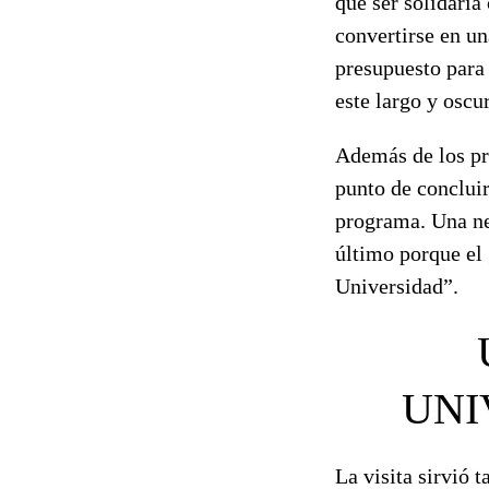
que ser solidaria
convertirse en u
presupuesto para
este largo y oscu
Además de los pre
punto de concluir
programa. Una ne
último porque el 
Universidad”.
UNI
La visita sirvió 