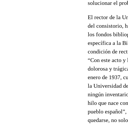
solucionar el pr
El rector de la U
del consistorio, 
los fondos biblio
específica a la B
condición de rec
“Con este acto y 
dolorosa y trágic
enero de 1937, cu
la Universidad de
ningún inventario
hilo que nace con
pueblo español”, 
quedarse, no solo