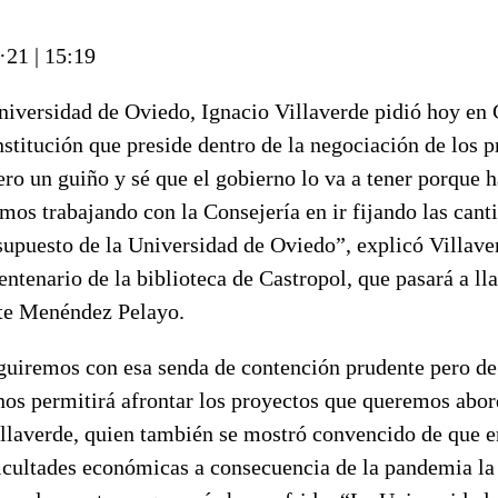
·21
|
15:19
niversidad de Oviedo, Ignacio Villaverde pidió hoy en 
nstitución que preside dentro de la negociación de los 
ero un guiño y sé que el gobierno lo va a tener porque
os trabajando con la Consejería en ir fijando las cant
supuesto de la Universidad de Oviedo”, explicó Villaver
centenario de la biblioteca de Castropol, que pasará a l
te Menéndez Pelayo.
uiremos con esa senda de contención prudente pero d
nos permitirá afrontar los proyectos que queremos abor
illaverde, quien también se mostró convencido de que e
cultades económicas a consecuencia de la pandemia la i