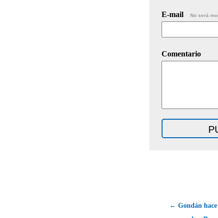
E-mail
No será mo
Comentario
← Gondán hace 