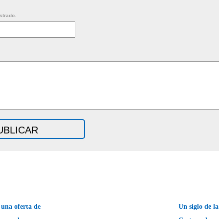
strado.
una oferta de
Un siglo de l