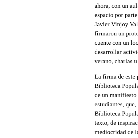
ahora, con un aul
espacio por parte
Javier Vinjoy Val
firmaron un proto
cuente con un loc
desarrollar activ
verano, charlas u
La firma de este 
Biblioteca Popul
de un manifiesto
estudiantes, que, 
Biblioteca Popula
texto, de inspira
mediocridad de la