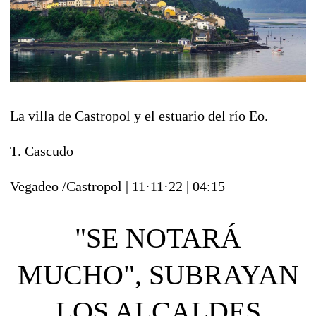
La villa de Castropol y el estuario del río Eo.
T. Cascudo
Vegadeo /Castropol
|
11·11·22
|
04:15
"SE NOTARÁ
MUCHO", SUBRAYAN
LOS ALCALDES