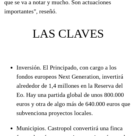
que se va a notar y mucho. Son actuaciones
importantes", reseñó.
LAS CLAVES
Inversión
. El Principado, con cargo a los
fondos europeos Next Generation, invertirá
alrededor de 1,4 millones en la Reserva del
Eo. Hay una partida global de unos 800.000
euros y otra de algo más de 640.000 euros que
subvenciona proyectos locales.
Municipios
. Castropol convertirá una finca