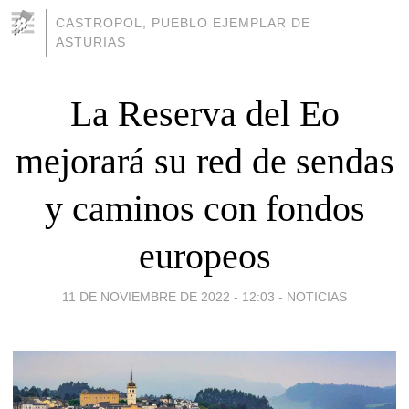
CASTROPOL, PUEBLO EJEMPLAR DE
ASTURIAS
La Reserva del Eo
mejorará su red de sendas
y caminos con fondos
europeos
11 DE NOVIEMBRE DE 2022 - 12:03
-
NOTICIAS