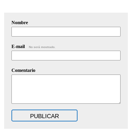
Nombre
E-mail
No será mostrado.
Comentario