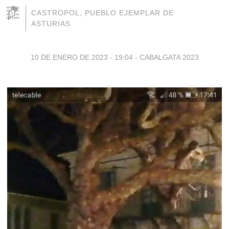
CASTROPOL, PUEBLO EJEMPLAR DE
ASTURIAS
10 DE ENERO DE 2023 - 19:04
-
CABALGATA 2023