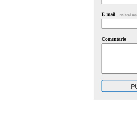
E-mail
No será mo
Comentario