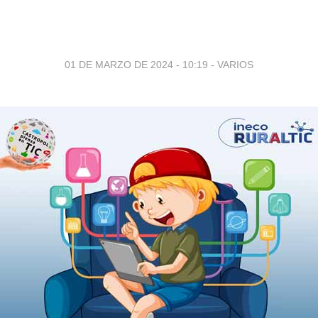
01 DE MARZO DE 2024 - 10:19
-
VARIOS