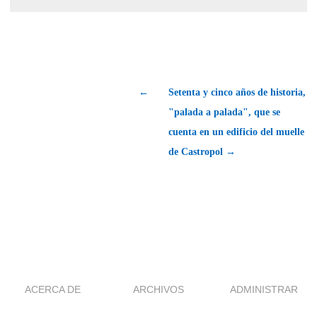
←
Setenta y cinco años de historia,
"palada a palada", que se
cuenta en un edificio del muelle
de Castropol →
ACERCA DE
ARCHIVOS
ADMINISTRAR