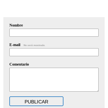
Nombre
E-mail
No será mostrado.
Comentario