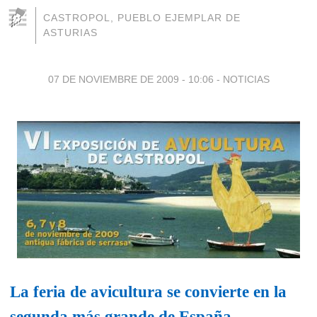
CASTROPOL, PUEBLO EJEMPLAR DE
ASTURIAS
07 DE NOVIEMBRE DE 2009 - 10:06
-
NOTICIAS
La feria de avicultura se convierte en la
segunda más grande de España