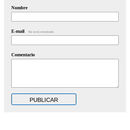
Nombre
E-mail
No será mostrado.
Comentario