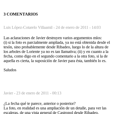
3 COMENTARIOS
Luis López-Cotarelo Villaamil -
24 de enero de 2011 - 14:03
Las aclaraciones de Javier destruyen varios argumentos míos:
(i) si la foto es parcialmente ampliada, ya no está obtenida desde el
tesón, sino probablemente desde Ribadeo, luego lo de la altura de
los arboles de Loriente ya no es tan llamativa; (ii) y en cuanto a la
fecha, como digo en el segundo comentario a la otra foto, si la de
aquella es cierta, la suposición de Javier para ésta, también lo es.
Saludos
Javier -
23 de enero de 2011 - 00:13
¿La fecha qué te parece, anterior o posterior?
La foto, en realidad es una ampliación de un detalle, para ver las
escaleras, de una vista general de Castropol desde Ribadeo.