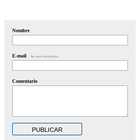
Nombre
E-mail
No será mostrado.
Comentario