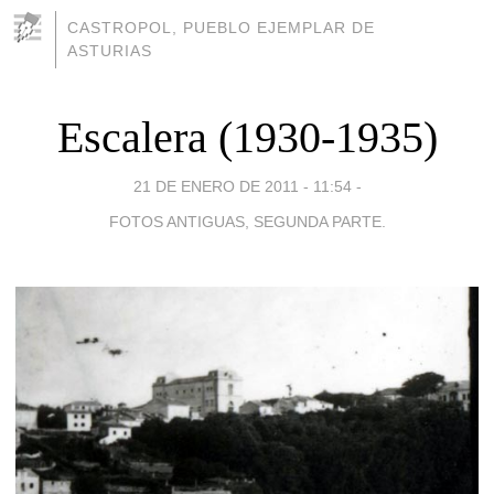
CASTROPOL, PUEBLO EJEMPLAR DE
ASTURIAS
Escalera (1930-1935)
21 DE ENERO DE 2011 - 11:54
-
FOTOS ANTIGUAS, SEGUNDA PARTE.