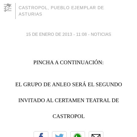
CASTROPOL, PUEBLO EJEMPLAR DE
ASTURIAS
15 DE ENERO DE 2013 - 11:08
-
NOTICIAS
PINCHA A CONTINUACIÓN:
EL GRUPO DE ANLEO SERÁ EL SEGUNDO
INVITADO AL CERTAMEN TEATRAL DE
CASTROPOL