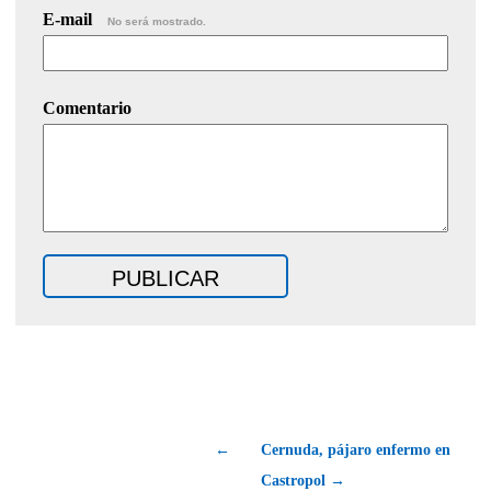
E-mail
No será mostrado.
Comentario
←
Cernuda, pájaro enfermo en
Castropol →