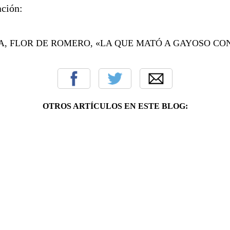
ación:
A, FLOR DE ROMERO, «LA QUE MATÓ A GAYOSO CO
OTROS ARTÍCULOS EN ESTE BLOG: