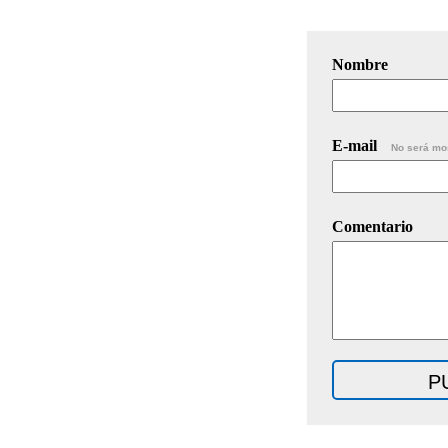
Nombre
E-mail
No será mo
Comentario