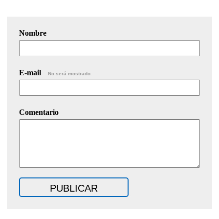
Nombre
E-mail
No será mostrado.
Comentario