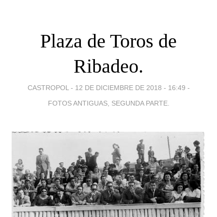
Plaza de Toros de
Ribadeo.
CASTROPOL -
12 DE DICIEMBRE DE 2018 - 16:49
-
FOTOS ANTIGUAS, SEGUNDA PARTE.